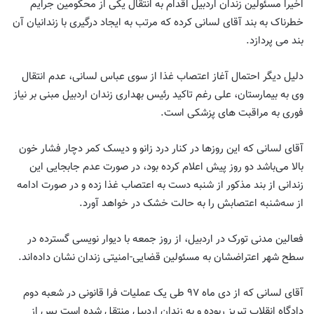
اخیرا مسئولین زندان اردبیل اقدام به انتقال یکی از محکومین جرایم
خطرناک به بند آقای لسانی کرده که مرتب به ایجاد درگیری با زندانیان آن
بند می پردازد.
دلیل دیگر احتمال آغاز اعتصاب غذا از سوی عباس لسانی، عدم انتقال‌
وی‌ به‌ بیمارستان، علی‌ رغم‌ تاکید‌ رئیس‌ بهداری زندان‌ اردبیل‌ مبنی‌ بر نیاز‌
فوری به مراقبت‌ های‌ پزشکی‌ است.
آقای لسانی که این روزها در کنار درد زانو و دیسک کمر دچار فشار خون
بالا می‌باشد دو روز پیش اعلام کرده بود، در صورت عدم جابجایی این
زندانی از بند مذکور از شنبه دست به اعتصاب غذا زده و در صورت ادامه
از سه‌شنبه اعتصابش را به حالت خشک در خواهد آورد.
فعالین مدنی تورک در اردبیل، از روز جمعه با دیوار نویسی گسترده در
سطح شهر اعتراضشان به مسئولین قضایی-امنیتی زندان نشان داده‌اند.
آقای لسانی که از دی ماه ۹۷ طی یک عملیات فرا قانونی در شعبه دوم
دادگاه انقلاب تبریز ربوده و به زندان اردبیل منتقل شده است پس از