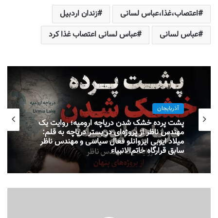
اعتصاب،غذا،عباس لسانی
زندان اردبیل
عباس لسانی
عباس لسانی اعتصاب غذا کرد
آذربایجان
پشت پرده خشک شدن دریاچه ارومیه؛ روایت یک
مهندس ناظر از پروژه‌ای در بستر دریاچه به قلم:
میلاد ایوبی ایروانلو فعال سیاسی و مهندس ناظر
سابق قرارگاه خاتم‌الانبیاء