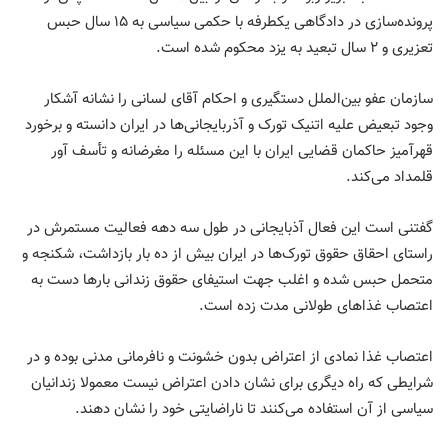
پرونده‌سازی در دادگاهی یکطرفه با حکمی سیاسی به ۱۵ سال حبس
تعزیری و ۲ سال تبعید به یزد محکوم شده است.
سازمان عفو بین‌الملل دستگیری و احکام آقای لسانی را نشانه آشکار
وجود تبعیض علیه اتنیک تورک و آذربایجانی‌ها در ایران دانسته و برخورد
قهرآمیز حاکمان قضایی ایران با این مسئله را مغرضانه و تأسف آور
قلمداد می‌کند.
گفتنی است این فعال آذبایجانی در طول سه دهه فعالیت مستمرش در
راستای احقاق حقوق تورک‌ها در ایران بیش از ده بار بازداشت، شکنجه و
متحمل حبس شده و اغلب جهت استیفای حقوق زندانی بارها دست به
اعتصاب غذاهای طولانی مدت زده است.
اعتصاب غذا نمادی از اعتراض بدون خشونت و نافرمانی مدنی بوده و در
شرایطی که راه دیگری برای نشان دادن اعتراض نیست معمولا زندانیان
سیاسی از آن استفاده می‌کنند تا ناراضایتی خود را نشان دهند.