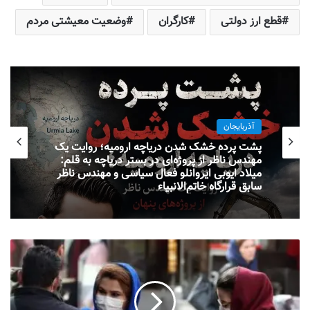
قطع ارز دولتی
کارگران
وضعیت معیشتی مردم
آذربایجان
پشت پرده خشک شدن دریاچه ارومیه؛ روایت یک
مهندس ناظر از پروژه‌ای در بستر دریاچه به قلم:
میلاد ایوبی ایروانلو فعال سیاسی و مهندس ناظر
سابق قرارگاه خاتم‌الانبیاء