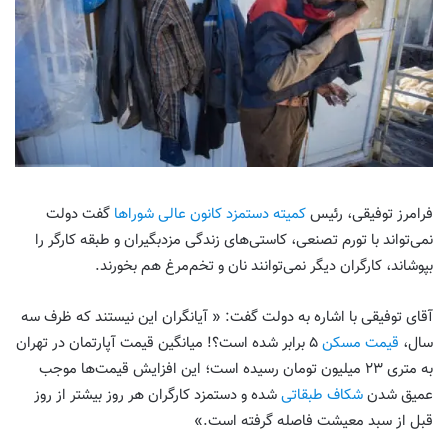
فرامرز توفیقی، رئیس
کمیته دستمزد کانون عالی شوراها
گفت دولت
نمی‌تواند با تورم تصنعی، کاستی‌های زندگی مزدبگیران و طبقه کارگر را
بپوشاند، کارگران دیگر نمی‌توانند نان و تخم‌مرغ هم بخورند.
آقای توفیقی با اشاره به دولت گفت: « آیانگران این نیستند که ظرف سه
سال،
قیمت مسکن
۵ برابر شده است؟! میانگین قیمت آپارتمان در تهران
به متری ۲۳ میلیون تومان رسیده است؛ این افزایش قیمت‌ها موجب
عمیق شدن
شکاف طبقاتی
شده و دستمزد کارگران هر روز بیشتر از روز
قبل از سبد معیشت فاصله گرفته است.»