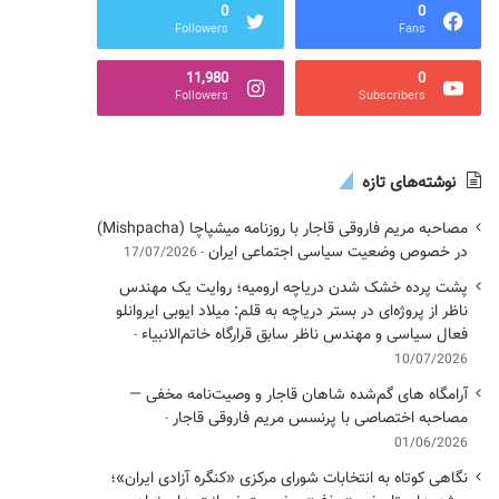
0
0
Followers
Fans
11,980
0
Followers
Subscribers
نوشته‌های تازه
مصاحبه مریم فاروقی قاجار با روزنامه میشپاچا (Mishpacha)
در خصوص وضعیت سیاسی اجتماعی ایران
17/07/2026
پشت پرده خشک شدن دریاچه ارومیه؛ روایت یک مهندس
ناظر از پروژه‌ای در بستر دریاچه به قلم: میلاد ایوبی ایروانلو
فعال سیاسی و مهندس ناظر سابق قرارگاه خاتم‌الانبیاء
10/07/2026
آرامگاه های گم‌شده شاهان قاجار و وصیت‌نامه مخفی —
مصاحبه اختصاصی با پرنسس مریم فاروقی قاجار
01/06/2026
نگاهی کوتاه به انتخابات شورای مرکزی «کنگره آزادی ایران»؛