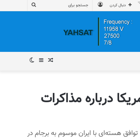
ورود
جستجو
دنبال کردن
برای
نوشته
سایدبار
تغییر
تصادفی
پوسته
یکا درباره مذاکرات
 توافق هسته‌ای با ایران موسوم به برجام در