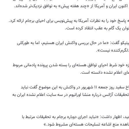
کنون ایران و آمریکا از «چند هفته پیش» به توافق نزدیک‌تر شده‌اند.
ه پاسخ خود را به نظرات آمریکا به پیش‌نویس برای احیای برجام ارائه کرد.
عنوان یک گام به عقب انتقاد کرده است.
یتیکو گفت: «ما در حال بررسی واکنش ایران هستیم، اما به طورکلی
دلگرم‌کننده نیست».
زه خود شرط احیای توافق هسته‌ای را بسته شدن پرونده پادمانی مربوط
ای اعلام نشده دانسته است.
این در حالی است که سخنگوی کاخ سفید روز جمعه ۱۱ شهریور در واکنش به این موضوع گفت نباید
حقیقات آژانس درباره منشا اورانیوم در سه سایت اعلام نشده ایران به
گوی کاخ سفید، اظهار داشت: «نباید اجرای دوباره برجام به تحقیقات مرتبط با
عاهده منع اشاعه تسلیحات هسته‌ای مشروط شود.»