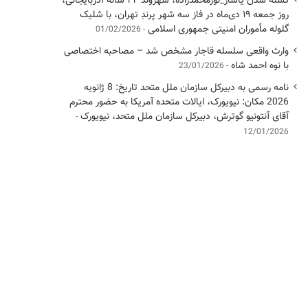
کشته شدن یاشار_نورمحمدزاده، شهروند ۴۲ ساله آذربایجانی،
روز جمعه ۱۹ دی‌ماه در فاز سه شهر پرندِ تهران، با شلیک
گلوله مأموران امنیتی جمهوری اسلامی
01/02/2026
وارث واقعی سلسله قاجار مشخص شد – مصاحبه اختصاصی
با نوه احمد شاه
23/01/2026
نامه رسمی به دبیرکل سازمان ملل متحد تاریخ: 8 ژانویه
2026 مکان: نیویورک، ایالات متحده آمریکا به حضور محترم
آقای آنتونیو گوترش، دبیرکل سازمان ملل متحد، نیویورک
12/01/2026