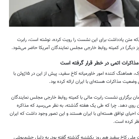
ن‌که متن یادداشت برای این نشست را رویت کرده، نوشته است، رابرت
، مذاکرات اتمی در خطر قرار گرفته است
رابرت مالی به همراه برت مک گورک، هماهنگ کننده امور خاورمیانه کاخ سفید، پیش از این در ۱۵ژوئن با
وضعیت مذاکرات هسته‌ای با ایران ارائه کرده بود.
مان برگزاری نشست رابرت مالی با کمیته روابط خارجی مجلس نمایندگان
ان روی دهد. چرا که طی یک هفته گذشته، به نظر می‌رسید که مذاکره
حیای توافق هسته‌ای با ایران هستند و این تصور وجود داشت که ایران
ظر کرده است.
جان کربی، سخنگوی شورای امنیت ملی کاخ سفید هم روز یکشنبه گذشته گفته بود٬ به دلیل چشم‌پوشی