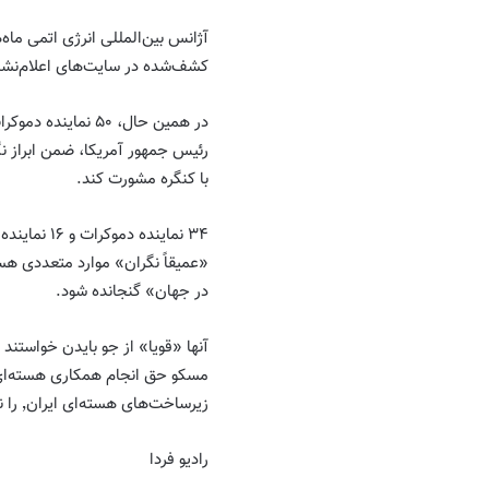
آژانس بین‌المللی انرژی اتمی ما
کشف‌شده در سایت‌های اعلام‌نشد
در همین حال، ۵۰ ن
رئیس جمهور آمریکا، ضمن ابراز نگ
با کنگره مشورت کند.
۳۴ نماینده
«عمیقاً نگران» موارد متعددی ه
در جهان» گنجانده شود.
آنها «قویا» از جو بایدن خواستند
زیرساخت‌های هسته‌ای ایران٬ را نداشته باشد.
رادیو فردا