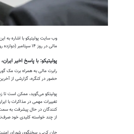
وب سایت پولیتیکو با اشاره به ای
مالی در روز ۱۴ سپتامبر (دوازده روز دیگر) در کمیته روابط خارجی مجلس نمایندگان آمریکا حاضر می‌شود.
پولیتیکو: با پاسخ اخیر ایران
حضور در کنگره، گزارشی از آخرین 
پولیتکو می‌گوید، ممکن است تا ز
تغییرات مهمی در مذاکرات با ایر
کنندگان در حال پیشرفت به سمت ا
از چند خواسته کلیدی خود صرف‌ن