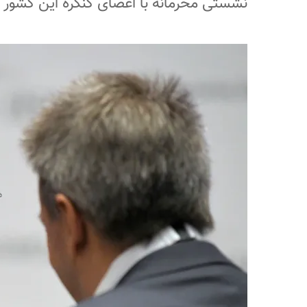
نشستی محرمانه با اعضای کنگره این کشور 