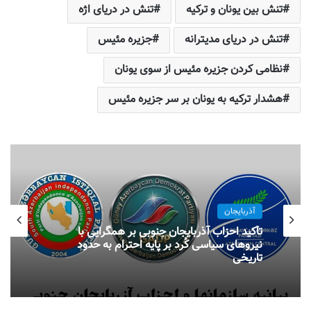
تنش بین یونان و ترکیه
تنش در دریای اژه
تنش در دریای مدیترانه
جزیره مئیس
نظامی کردن جزیره مئیس از سوی یونان
هشدار ترکیه به یونان بر سر جزیره مئیس
آذربایجان
تأکید احزاب آذربایجان جنوبی بر همگرایی با
نیروهای سیاسی کُرد بر پایه احترام به حدود
تاریخی