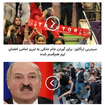
سرمربی تراکتور: برای آوردن جام حذفی به تبریز تمامی اعضای
تیم هم‌قسم شده