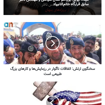
سابق قرارگاه خاتم‌الانبیاء
سخنگوی ارتش: اتفاقات ناگوار در رزمایش‌ها و کارهای بزرگ
طبیعی است