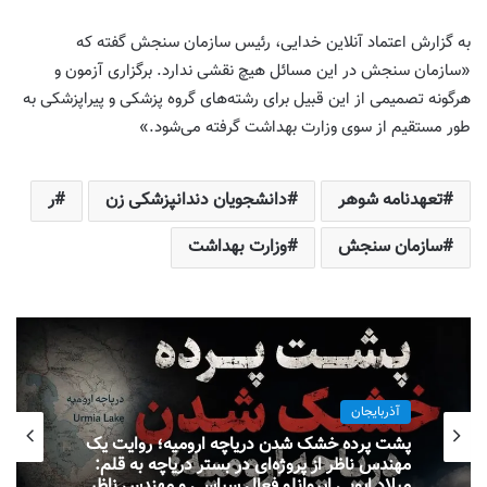
به گزارش اعتماد آنلاین خدایی، رئیس سازمان سنجش گفته که
«سازمان سنجش در این مسائل هیچ نقشی ندارد. برگزاری آزمون و
هرگونه تصمیمی از این قبیل برای رشته‌های گروه پزشکی و پیراپزشکی به
طور مستقیم از سوی وزارت بهداشت گرفته می‌شود.»
تعهدنامه شوهر
دانشجویان دندانپزشکی زن
ر
سازمان سنجش
وزارت بهداشت
آذربایجان
پشت پرده خشک شدن دریاچه ارومیه؛ روایت یک
مهندس ناظر از پروژه‌ای در بستر دریاچه به قلم:
میلاد ایوبی ایروانلو فعال سیاسی و مهندس ناظر