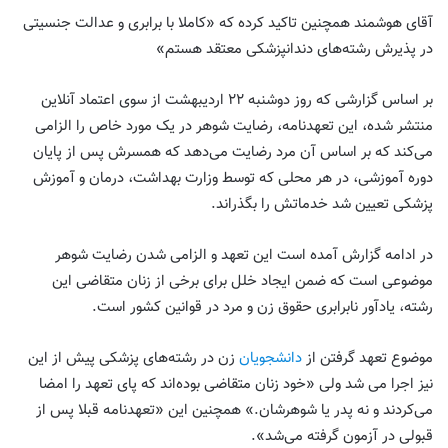
آقای هوشمند همچنین تاکید کرده که «کاملا با برابری و عدالت جنسیتی
در پذیرش رشته‌های دندانپزشکی معتقد هستم»
بر اساس گزارشی که روز دوشنبه ۲۲ اردیبهشت از سوی اعتماد آنلاین
منتشر شده، این تعهدنامه، رضایت شوهر در یک مورد خاص را الزامی
می‌کند که بر اساس آن مرد رضایت می‌دهد که همسرش پس از پایان
دوره آموزشی، در هر محلی که توسط وزارت بهداشت، درمان و آموزش
پزشکی تعیین شد خدماتش را بگذراند.
در ادامه گزارش آمده است این تعهد و الزامی شدن رضایت شوهر
موضوعی است که ضمن ایجاد خلل برای برخی از زنان متقاضی این
رشته، یادآور نابرابری حقوق زن و مرد در قوانین کشور است.
موضوع تعهد گرفتن از
دانشجویان
زن در رشته‌های پزشکی پیش از این
نیز اجرا می شد ولی «خود زنان متقاضی بوده‌اند که پای تعهد را امضا
می‌کردند و نه پدر یا شوهرشان.» همچنین این «تعهدنامه قبلا پس از
قبولی در آزمون گرفته می‌شد».