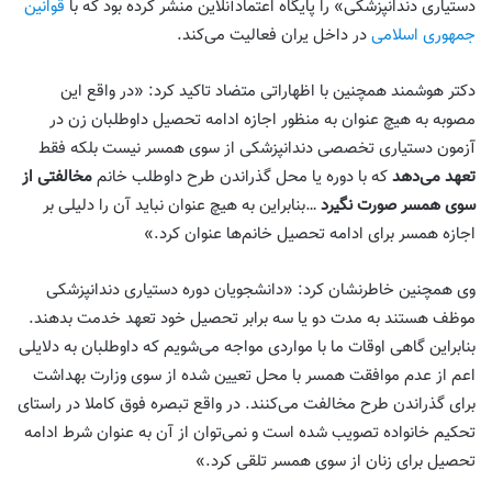
دستیاری دندانپزشکی» را پایگاه اعتمادآنلاین منشر کرده بود که با
قوانین
جمهوری اسلامی
در داخل یران فعالیت می‌کند.
دکتر هوشمند همچنین با اظهاراتی متضاد تاکید کرد: «در واقع این
مصوبه به هیچ عنوان به منظور اجازه ادامه تحصیل داوطلبان زن در
آزمون دستیاری تخصصی دندانپزشکی از سوی همسر نیست بلکه فقط
تعهد می‌دهد
که با دوره یا محل گذراندن طرح داوطلب خانم
مخالفتی از
سوی همسر صورت نگیرد
…بنابراین به هیچ عنوان نباید آن را دلیلی بر
اجازه همسر برای ادامه تحصیل خانم‌ها عنوان کرد.»
وی همچنین خاطرنشان کرد: «دانشجویان دوره دستیاری دندانپزشکی
موظف هستند به مدت دو یا سه برابر تحصیل خود تعهد خدمت بدهند.
بنابراین گاهی اوقات ما با مواردی مواجه می‌شویم که داوطلبان به دلایلی
اعم از عدم موافقت همسر با محل تعیین شده از سوی وزارت بهداشت
برای گذراندن طرح مخالفت می‌کنند. در واقع تبصره فوق کاملا در راستای
تحکیم خانواده تصویب شده است و نمی‌توان از آن به عنوان شرط ادامه
تحصیل برای زنان از سوی همسر تلقی کرد.»