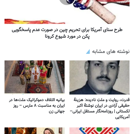
طرح سنای آمریکا برای تحریم چین در صورت عدم پاسخگویی
پکن در مورد شیوع کرونا
نوشته های مشابه
قدرت، روایت و ملتِ نادیده: هزینهٔ
بیانیه ائتلاف دموکراتیک ملت‌ها در
حقیقی آزادی در ایران نوشتهٔ اکبر
ایران به مناسبت ۸ مارس – روز
لکستانی | روزنامه‌نگار مستقل ایرانی–
جهانی زن
آمریکایی