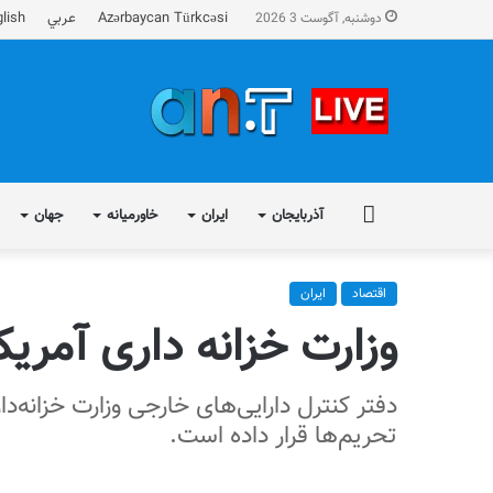
Azərbaycan Türkcəsi
عربي
lish
دوشنبه, آگوست 3 2026
FA
آذربایجان
ایران
خاورمیانه
جهان
اقتصاد
ایران
وزارت خزانه داری آمریک
تحریم‌ها قرار داده است.