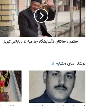
استمداد ساکنان «آسایشگاه جذامیان» باباباغی تبریز
نوشته های مشابه