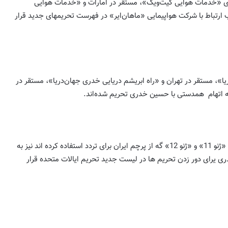
ی «خدمات هوایی گیت‌ویک»، مستقر در امارات و «خدمات هوایی
ارتباط با شرکت هواپیمایی «ماهان‌ایر» در فهرست تحریمهای جدید قرار
، مستقر در تهران و «راه ابریشم دریایی خدری جهان‌دریا»، مستقر در
 اتهام همدستی با حسین خدری تحریم شده‌اند.
علاوه بر این، دو کشتی به نام‌های «ژنو 11» و «ژنو 12» گه از پرچم ایران برای تردد استفاده کرده اند نیز به
ی یرای دور زدن تحریم ها در لیست جدید تحریم ایالات متحده قرار