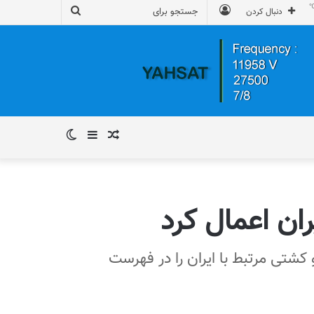
ورود
جستجو
دنبال کردن
برای
نوشته
سایدبار
تغییر
تصادفی
پوسته
ان اعمال کرد
ی وزارت خزانه‌داری ایالات متحده آمریکا اعلام کرد یک فرد، 5 نهاد و دو کشتی مرتبط با ایران را در فهرست