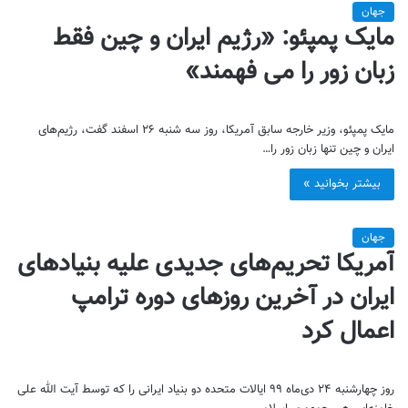
جهان
مایک پمپئو: «رژیم ایران و چین فقط
زبان زور را می فهمند»
مایک پمپئو، وزیر خارجه سابق آمریکا، روز سه شنبه ۲۶ اسفند گفت، رژیم‌های
ایران و چین تنها زبان زور را…
بیشتر بخوانید »
جهان
آمریکا تحریم‌های جدیدی علیه بنیادهای
ایران در آخرین روزهای دوره ترامپ
اعمال کرد
روز چهارشنبه ۲۴ دی‌ماه ۹۹ ایالات متحده دو بنیاد ایرانی را که توسط آیت الله علی