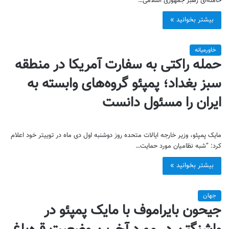
خامنه‌ای رهبر جمهوری اسلامی…
بیشتر بخوانید »
خاورمیانه
حمله راکتی به سفارت آمریکا در منطقه
سبز بغداد؛ پمپئو گروه‌های وابسته به
ایران را مسئول دانست
مایک پمپئو، وزیر خارجه ایالات متحده روز دوشنبه اول دی ماه در توییتر خود اعلام
کرد: “شبه نظامیان مورد حمایت…
بیشتر بخوانید »
جهان
جیحون بایراموف با مایک پمپئو در