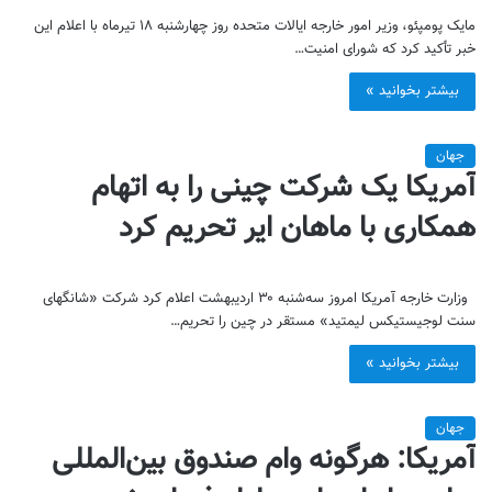
مایک پومپئو، وزیر امور خارجه ایالات متحده روز چهارشنبه ۱۸ تیرماه با اعلام این
خبر تأکید کرد که شورای امنیت…
بیشتر بخوانید »
جهان
آمریکا یک شرکت چینی را به اتهام
همکاری با ماهان‌ ایر تحریم کرد
وزارت خارجه آمریکا امروز سه‌شنبه ۳۰ اردیبهشت اعلام کرد شرکت «شانگهای
سنت لوجیستیکس لیمتید» مستقر در چین را تحریم…
بیشتر بخوانید »
جهان
آمریکا: هرگونه وام صندوق بین‌المللی