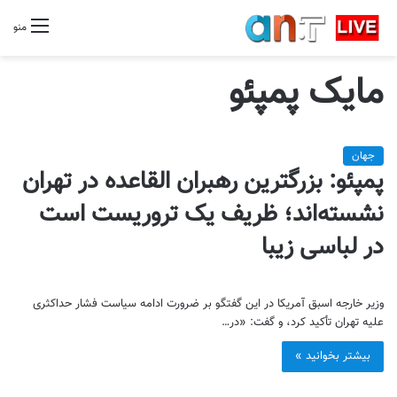
منو
مایک پمپئو
جهان
پمپئو: بزرگترین رهبران القاعده در تهران
نشسته‌اند؛ ظریف یک تروریست است
در لباسی زیبا
وزیر خارجه اسبق آمریکا در این گفتگو بر ضرورت ادامه سیاست فشار حداکثری
علیه تهران تأکید کرد، و گفت: «در…
بیشتر بخوانید »