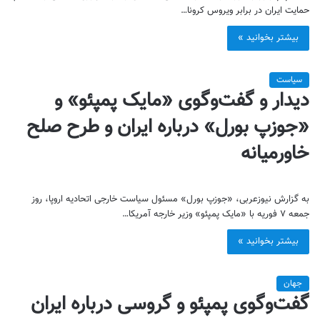
حمایت ایران در برابر ویروس کرونا…
بیشتر بخوانید »
سیاست
دیدار و گفت‌وگوی «مایک پمپئو» و
«جوزپ بورل» درباره ایران و طرح صلح
خاورمیانه
به گزارش نیوزعربی، «جوزپ بورل» مسئول سیاست خارجی اتحادیه اروپا، روز
جمعه ۷ فوریه با «مایک پمپئو» وزیر خارجه آمریکا…
بیشتر بخوانید »
جهان
گفت‌وگوی پمپئو و گروسی درباره ایران