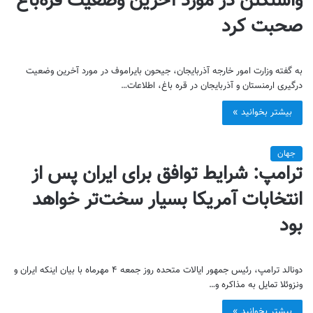
واشنگتن در مورد آخرین وضعیت قره‌باغ
صحبت کرد
به گفته وزارت امور خارجه آذربایجان، جیحون بایراموف در مورد آخرین وضعیت
درگیری ارمنستان و آذربایجان در قره باغ، اطلاعات…
بیشتر بخوانید »
جهان
ترامپ: شرایط توافق برای ایران پس از
انتخابات آمریکا بسیار سخت‌تر خواهد
بود
دونالد ترامپ، رئیس جمهور ایالات متحده روز جمعه ۴ مهرماه با بیان اینکه ایران و
ونزوئلا تمایل به مذاکره و…
بیشتر بخوانید »