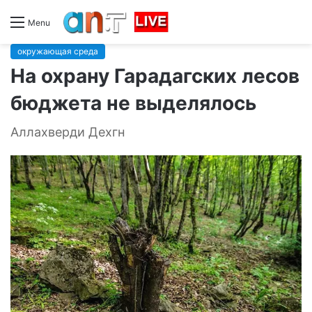
Menu
окружающая среда
На охрану Гарадагских лесов
бюджета не выделялось
Аллахверди Дехгн