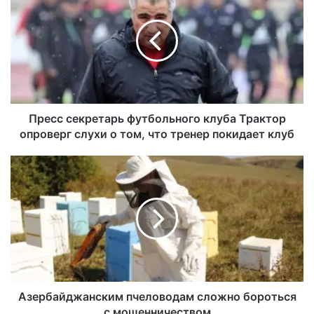
Пресс секретарь футбольного клуба Трактор
опроверг слухи о том, что тренер покидает клуб
Азербайджанским пчеловодам сложно бороться
с мошенничеством