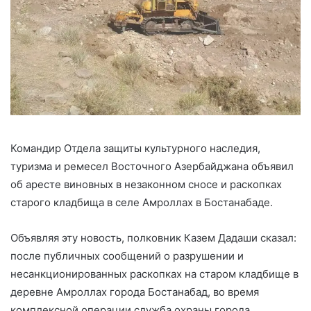
Командир Отдела защиты культурного наследия,
туризма и ремесел Восточного Азербайджана объявил
об аресте виновных в незаконном сносе и раскопках
старого кладбища в селе Амроллах в Бостанабаде.
Объявляя эту новость, полковник Казем Дадаши сказал:
после публичных сообщений о разрушении и
несанкционированных раскопках на старом кладбище в
деревне Амроллах города Бостанабад, во время
комплексной операции служба охраны города