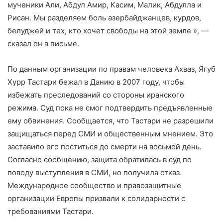
мученики Али, Абдул Амир, Касим, Малик, Абдулла и
Рисан. Мы разделяем боль азербайджанцев, курдов,
белуджей и тех, кто хочет свободы на этой земле », —
сказал он в письме.
По данным организации по правам человека Ахваз, Ягуб
Хурр Тастари бежал в Данию в 2007 году, чтобы
избежать преследований со стороны иранского
режима. Суд пока не смог подтвердить предъявленные
ему обвинения. Сообщается, что Тастари не разрешили
защищаться перед СМИ и общественным мнением. Это
заставило его поститься до смерти на восьмой день.
Согласно сообщению, защита обратилась в суд по
поводу выступления в СМИ, но получила отказ.
Международное сообщество и правозащитные
организации Европы призвали к солидарности с
требованиями Тастари.