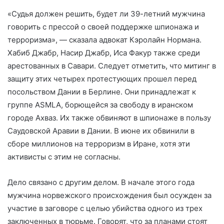
«Судья должен решить, будет ли 39-летний мужчина
говорить с прессой о своей поддержке шпионажа и
терроризма», — сказала адвокат Кэролайн Нормана.
Хабиб Джабр, Насир Джабр, Иса Факур также среди
арестованных в Савари. Следует отметить, что митинг в
защиту этих четырех протестующих прошел перед
посольством Дании в Берлине. Они принадлежат к
группе ASMLA, борющейся за свободу в иранском
городе Ахваз. Их также обвиняют в шпионаже в пользу
Саудовской Аравии в Дании. В июне их обвинили в
сборе миллионов на терроризм в Иране, хотя эти
активисты с этим не согласны.
Дело связано с другим делом. В начале этого года
мужчина норвежского происхождения был осужден за
участие в заговоре с целью убийства одного из трех
заключенных в тюрьме. Говорят, что за планами стоят