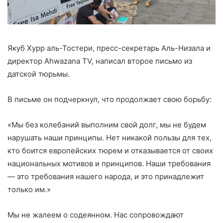
Якуб Хурр аль-Тостери, пресс-секретарь Аль-Низала и
директор Ahwazana TV, написал второе письмо из
датской тюрьмы.
В письме он подчеркнул, что продолжает свою борьбу:
«Мы без колебаний выполним свой долг, мы не будем
нарушать наши принципы. Нет никакой пользы для тех,
кто боится европейских тюрем и отказывается от своих
национальных мотивов и принципов. Наши требования
— это требования нашего народа, и это принадлежит
только им.»
Мы не жалеем о содеянном. Нас сопровождают