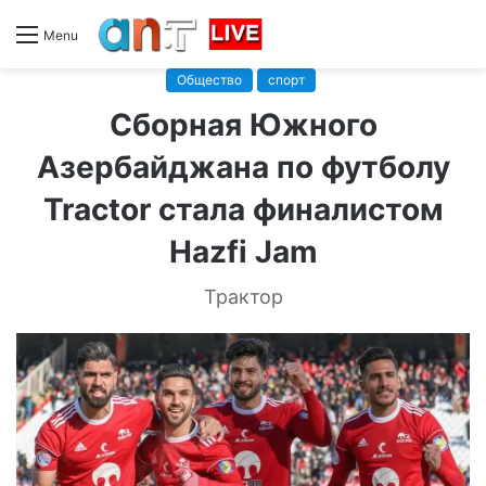
Menu
Общество
спорт
Сборная Южного
Азербайджана по футболу
Tractor стала финалистом
Hazfi Jam
Трактор