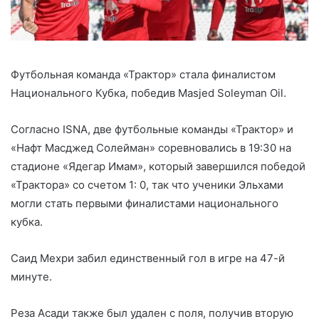
Футбольная команда «Трактор» стала финалистом
Национального Кубка, победив Masjed Soleyman Oil.
Согласно ISNA, две футбольные команды «Трактор» и
«Нафт Масджед Солейман» соревновались в 19:30 на
стадионе «Ядегар Имам», который завершился победой
«Трактора» со счетом 1: 0, так что ученики Эльхами
могли стать первыми финалистами национального
кубка.
Саид Мехри забил единственный гол в игре на 47-й
минуте.
Реза Асади также был удален с поля, получив вторую