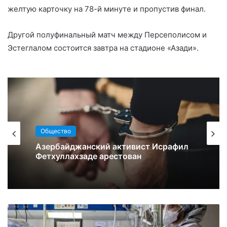
желтую карточку на 78-й минуте и пропустив финал.
Другой полуфинальный матч между Персеполисом и
Эстеглалом состоится завтра на стадионе «Азади».
Общество
Азербайджанский активист Исрафил
Фетхуллахзаде арестован