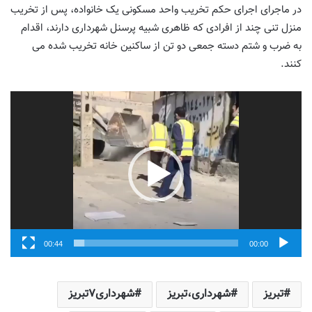
در ماجرای اجرای حکم تخریب واحد مسکونی یک خانواده، پس از تخریب
منزل تنی چند از افرادی که ظاهری شبیه پرسنل شهرداری دارند، اقدام
به ضرب و شتم دسته جمعی دو تن از ساکنین خانه تخریب شده می
کنند.
Video
Player
00:44
00:00
تبریز
شهرداری،تبریز
شهرداری۷تبریز