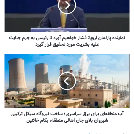
نماینده پارلمان اروپا: فشار خواهیم آورد تا رئیسی به جرم جنایت
علیه بشریت مورد تحقیق قرار گیرد
آب منطقه‌ای برای برق سراسری؛ ساخت نیروگاه سیکل ترکیبی
شیروان بلای جان اهالی منطقه، بکام خائنین