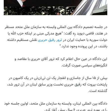
در جلسه تصمیم دادگاه بین المللی وابسته به سازمان ملل متحد مستقر
در هلند، قاضی دیوید رِه گفت: “هیچ مدرکی مبنی بر اینکه حزب الله یا
دولت سوریه با حمایت ایران در
ترور رفیق حریری
نقش مستقیم داشته
باشند، در این پرونده وجود ندارد.”
این دادگاه در عین حال اعلام کرد که ترور آقای حریری با مقاصد و
انگیزه‌های سیاسی صورت گرفت.
بیش از ۱۵ سال از جاسازی و انفجار یک تن تی‌ان‌تی در یک کامیون در
پایتخت بیروت که رفیق حریری نخست وزیر سابق لبنان در آن ترور شد،
گذشته است.
دادگاه بین المللی لبنان، وابسته به سازمان ملل متحد، اولین جلسه خود
را در مورد ترور حریری ۶ سال پیش آغاز کرد.