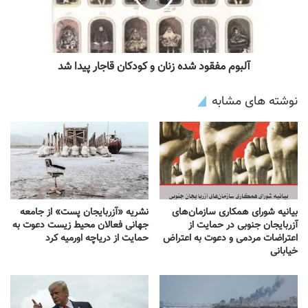
آلبوم مفقود شده زنان و کودکان قاجار پیدا شد
نوشته های مشابه
بیانیه شورای همکاری سازمان‌های
نشریه «آزربایجان پست» از جامعه
آزربایجان جنوبی در حمایت از
جهانی فعالان محیط زیست دعوت به
اعتراضات مردمی و دعوت به اعتراض
حمایت از دریاچه اورمیه کرد
خیابانی