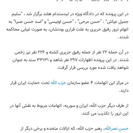
در این پرونده كه در دادگاه ویژه در لیدسندام هلند برگزار شد ، “سلیم
جمیل عیاش” ، “حسن مرحی” ، “حسن اونیسی” و “اسد حسن صبرا” به
اتهام ترور رفیق حریری به علت فراری بودنشان، به صورت غیابی محاکمه
شدند.
در آن حمله ۲۲ نفر از جمله رفیق حریری کشته و ۲۲۶ نفر نیز زخمی
شدند. در این پرونده اظهارات ۲۹۷ نفر شاهد و ۳۳۱۳۱ سند به عنوان
شواهد یافت شده مورد بررسی قرار گرفت.
در مرکز این اتهامات ۴ عضو سازمان
حزب الله
تحت حمایت ایران قرار
دارند.
از طرف دیگر حزب الله، ایران و سوریه، اتهامات مربوط به نقش آنها در
این ترور را تکذیب می کنند.
حسن نصرالله
، رهبر حزب الله، که ایالات متحده و برخی دیگر از