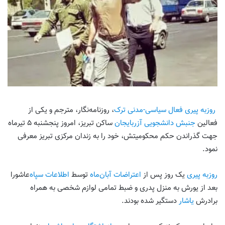
روزبه پیری
فعال سیاسی-مدنی ترک
، روزنامه‌نگار، مترجم و یکی از
فعالین
جنبش دانشجویی آزربایجان
ساکن تبریز، امروز پنجشنبه ۵ تیرماه
جهت گذراندن حکم محکومیتش، خود را به زندان مرکزی تبریز معرفی
نمود.
روزبه پیری
یک روز پس از
اعتراضات آبان‌ماه
توسط
اطلاعات سپاه
‌عاشورا
بعد از یورش به منزل پدری و ضبط تمامی لوازم شخصی به همراه
برادرش
یاشار
دستگیر شده بودند.