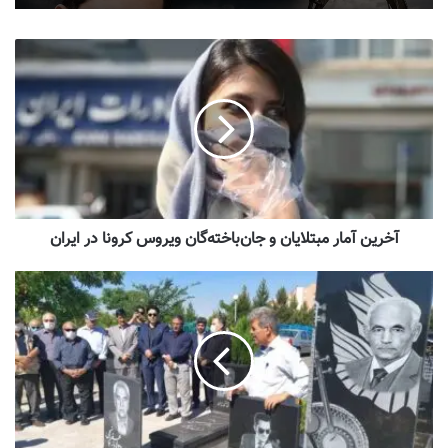
آخرین آمار مبتلایان و جان‌باخته‌گان ویروس کرونا در ایران