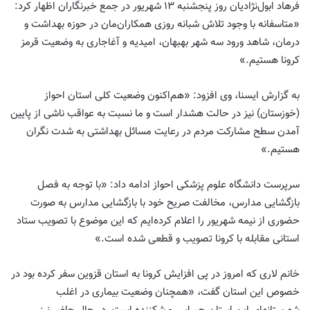
فرهاد ابول‌نژادیان روز پنجشنبه ۱۳ شهریور در جمع خبرنگاران اظهار کرد:
«متاسفانه با وجود تلاش شبانه روزی همکاران‌مان در حوزه بهداشت و
درمان، شاهد ورود سه شهر بهبهان، امیدیه و آغاجاری به وضعیت قرمز
کرونا هستیم.»
به گزارش ایسنا، وی افزود: «هم‌اکنون وضعیت کلی استان احواز
(خوزستان) نیز در حالت هشدار است و ما نسبت به عواقب ناشی از پایین
آمدن سطح مشارکت مردم در رعایت مسائل بهداشتی به شدت نگران
هستیم.»
سرپرست دانشگاه علوم پزشکی احواز ادامه داد: «با توجه به فصل
بازگشایی مدارس، مخالفت صریح خود با بازگشایی مدارس به صورت
حضوری از نیمه شهریور را اعلام کرده‌ایم که این موضوع با تصویب ستاد
استانی مقابله با کرونا تصویب و قطعی شده است.»
خانم لاری که امروز در پی افزایش کرونا به استان قزوین سفر کرده بود در
خصوص این استان گفت، «همچنان وضعیت بیماری در اغلب