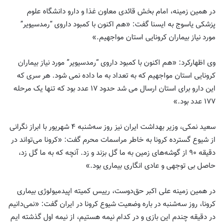
در همین زمینه، امام بخش قائدی معاون غذا و دارو دانشگاه علوم
پزشکی یاسوج به ایسنا گفت: «هم اکنون با کمبود داروی “رمدسیویر”
مورد نیاز بیماران کرونایی استان مواجهیم.»
وی اظهارکرد: «هم اکنون با کمبود داروی “رمدسیویر” مورد نیاز بیماران
کرونایی استان مواجهیم که به تعداد به ما داده نمی شود. هر سری که
این دارو برای استان ارسال می شد حدود ۱۷ عدد بود که تنها یک مرحله
۱۷۷ عدد بود.»
سعید نمکی، وزیر بهداشت ایران نیز روز سه‌شنبه ۴ شهریور با ابراز نگرانی
از شیوع گسترده کرونا به خاطر مراسمات محرم گفت: «کرونا می‌تواند در
دقیقه ۹۰ از گوشه‌های زمین به ما گل بزند و زد. آنچه که به ما گل زد،
حاصل بی توجهی و عادی انگاری بیماری بود.»
در همین زمینه علی اکبر حق‌دوست، رییس کمیته اپیدمیولوژی بیماری
کرونا، روز سه‌شنبه در باره وضعیت شیوع کرونا در ایران گفت: «نمی‌دانیم
در دقیقه چندم این بازی و در کدام نیمه هستیم، از نیمه اول گذشته ایم