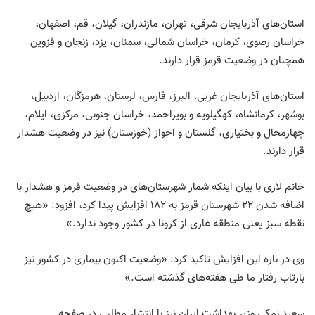
استان‌های آذربایجان شرقی، تهران، مازندران، گیلان، قم، اصفهان،
خراسان رضوی، کرمان، خراسان شمالی، سمنان، یزد، زنجان و قزوین
همچنان در وضعیت قرمز قرار دارند.
استان‌های آذربایجان غربی، البرز، فارس، لرستان، هرمزگان، اردبیل،
بوشهر، کرمانشاه، کهگیلویه و بویراحمد، خراسان جنوبی، مرکزی، ایلام،
چهارمحال و بختیاری، گلستان و احواز (خوزستان) نیز در وضعیت هشدار
قرار دارند.
خانم لاری با بیان اینکه شمار شهرستان‌های در وضعیت قرمز و هشدار با
اضافه شدن ۲۲ شهرستان قرمز به ۱۸۲ افزایش پیدا کرد، افزود: «هیچ
نقطه سبز یعنی منطقه عاری از کرونا در کشور وجود ندارد.»
وی در باره این افزایش تاکید کرد: «وضعیت اکنون بیماری در کشور نیز
بازتاب رفتار ما طی هفته‌های گذشته است.»
سعید نمکی وزیر بهداشت ایران نیز با انتشار مطلبی در صفحه