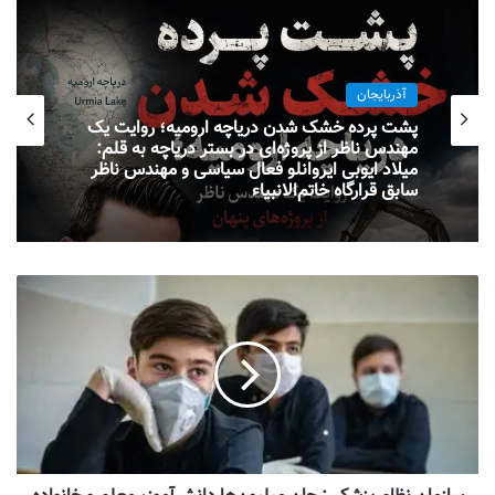
آذربایجان
پشت پرده خشک شدن دریاچه ارومیه؛ روایت یک
مهندس ناظر از پروژه‌ای در بستر دریاچه به قلم:
میلاد ایوبی ایروانلو فعال سیاسی و مهندس ناظر
سابق قرارگاه خاتم‌الانبیاء