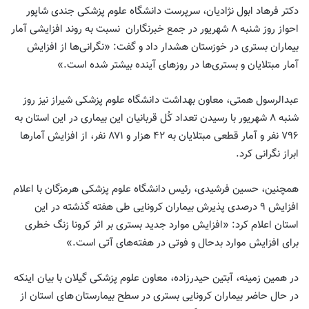
دکتر فرهاد ابول نژادیان، سرپرست دانشگاه علوم پزشکی جندی شاپور
احواز روز شنبه ۸ شهریور در جمع خبرنگاران نسبت به روند افزایشی آمار
بیماران بستری در خوزستان هشدار داد و گفت: «نگرانی‌ها از افزایش
آمار مبتلایان و بستری‌ها در روزهای آینده بیشتر شده است.»
عبدالرسول همتی، معاون بهداشت دانشگاه علوم پزشکی شیراز نیز روز
شنبه ۸ شهریور با رسیدن تعداد کُل قربانیان این بیماری در این استان به
۷۹۶ نفر و آمار قطعی مبتلایان به ۴۲ هزار و ۸۷۱ نفر، از افزایش آمارها
ابراز نگرانی کرد.
همچنین، حسین فرشیدی، رئیس دانشگاه علوم پزشکی هرمزگان با اعلام
افزایش ۹ درصدی پذیرش بیماران کرونایی طی هفته گذشته در این
استان اعلام کرد: «افزایش موارد جدید بستری بر اثر کرونا زنگ خطری
برای افزایش موارد بدحال و فوتی در هفته‌های آتی است.»
در همین زمینه، آبتین حیدرزاده، معاون علوم پزشکی گیلان با بیان اینکه
در حال حاضر بیماران کرونایی بستری در سطح بیمارستان های استان از