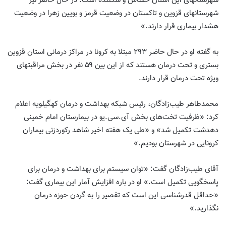
شهرستانهای این استان حساس و شکننده است. در حال حاضر نیز
شهرستانهای قزوین و تاکستان در وضعیت قرمز و بویین زهرا در وضعیت
هشدار بیماری قرار دارند.»
به گفته او در حال حاضر ۲۹۳ مبتلا به کرونا در مراکز درمانی استان قزوین
بستری و تحت درمان هستند که از این بین ۵۹ نفر در بخش مراقبتهای
ویژه تحت درمان قرار دارند.
محمدطاهر طیب‌زادگان، رئیس شبکه بهداشت و درمان کهگیلویه اعلام
کرد: «ظرفیت تخت‌های بخش آی‌.سی‌.یو در بیمارستان امام خمینی
دهدشت تکمیل شد» و «طی یک هفته اخیر شاهد رکوردزنی بیماران
کرونایی در شهرستان بودیم.»
آقای طیب‌زادگان گفت: «توان سیستم برای بهداشت و درمان برای
پاسخگویی تکمیل است.» او در باره افزایش آمار این بیماری گفت:
«حداقل قدرشناسی این است که تقصیر را به گردن حوزه درمان
نگذارید.»