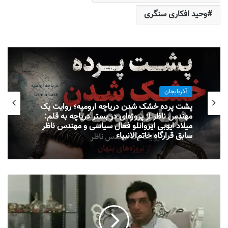
وحید افکاری سنگری
آذربایجان
پشت پرده خشک شدن دریاچه ارومیه؛ روایت یک
مهندس ناظر از پروژه‌ای در بستر دریاچه به قلم:
میلاد ایوبی ایروانلو فعال سیاسی و مهندس ناظر
سابق قرارگاه خاتم‌الانبیاء