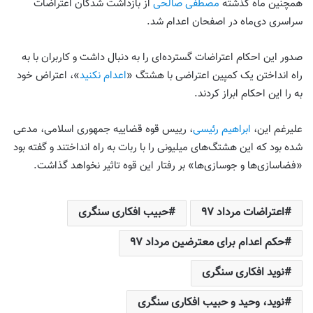
همچنین ماه گذشته
مصطفی صالحی
از بازداشت شدگان اعتراضات
سراسری دی‌ماه در اصفحان اعدام شد.
صدور این احکام اعتراضات گسترده‌‌ای را به دنبال داشت و کاربران با به
راه انداختن یک کمپین اعتراضی با هشتگ «
اعدام نکنید
»، اعتراض خود
به را این احکام ابراز کردند.
علیرغم این،
ابراهیم رئیسی
، رییس قوه قضاییه جمهوری اسلامی، مدعی
شده بود که این هشتگ‌های میلیونی را با ربات به راه انداختند و گفته بود
«فضاسازی‌ها و جوسازی‌ها» بر رفتار این قوه تاثیر نخواهد گذاشت.
اعتراضات مرداد ۹۷
حبیب افکاری سنگری
حکم اعدام برای معترضین مرداد ۹۷
نوید افکاری سنگری
نوید، وحید و حبیب افکاری سنگری