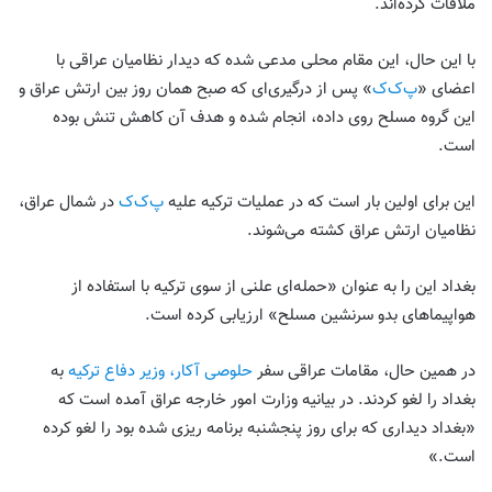
ملاقات کرده‌اند.
با این حال، این مقام محلی مدعی شده که دیدار نظامیان عراقی با
اعضای «
پ‌ک‌ک
» پس از درگیری‌ای که صبح همان روز بین ارتش عراق و
این گروه مسلح روی داده، انجام شده و هدف آن کاهش تنش بوده
است.
این برای اولین بار است که در عملیات ترکیه علیه
پ‌ک‌ک
در شمال عراق،
نظامیان ارتش عراق کشته می‌شوند.
بغداد این را به عنوان «حمله‌ای علنی از سوی ترکیه با استفاده از
هواپیماهای بدو سرنشین مسلح» ارزیابی کرده است.
در همین حال، مقامات عراقی سفر
حلوصی آکار، وزیر دفاع ترکیه
به
بغداد را لغو کردند. در بیانیه وزارت امور خارجه عراق آمده است كه
«بغداد دیداری که برای روز پنجشنبه برنامه ریزی شده بود را لغو كرده
است.»