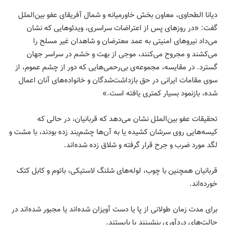
دیانا الطحاوی، معاون بخش خاورمیانه و شمال آفریقای عفو بین‌الملل
گفت: «در روز‌های پس از اعتراضات سراسری، ویدئوهایی که نشان
می‌داد نیرو‌های امنیتی به عمد معترضان و شاهدان غیر مسلح را
می‌کشند و مجروح می‌کنند، موجی از بهت و خشم در سراسر جهان
گسترد. در مقایسه، مجموعه‌ی بی‌رحمی‌هایی که دور از چشم عموم، از
سوی مقامات ایرانی در حق بازداشت‌شدگان و خانواده‌های آنان اعمال
شده، بازنمود بسیار کمتری یافته است.»
تحقیقات عفو بین‌الملل نشان می‌دهد که قربانیان، در حالی که
کیسه‌هایی روی سرشان کشیده یا به آن‌ها چشم‌بند زده بودند، با مشت و
لگد مورد ضرب و جرح قرار گرفته و شلاق زده شده‌اند.
قربانیان همچنین با چوب، لوله‌های شلنگ لاستیکی، باتوم و کابل کتک
خورده‌اند.
برای مدت زمان طولانی از پا یا دست آویزان شده‌اند یا مجبور شده‌اند در
حالت‌های دردآوری بنشینند یا بایستند.