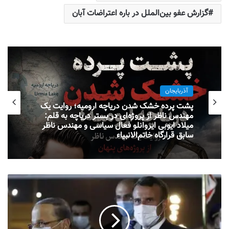
گزارش عفو بین‌الملل در باره اعتراضات آبان
آذربایجان
پشت پرده خشک شدن دریاچه ارومیه؛ روایت یک
مهندس ناظر از پروژه‌ای در بستر دریاچه به قلم:
میلاد ایوبی ایروانلو فعال سیاسی و مهندس ناظر
سابق قرارگاه خاتم‌الانبیاء