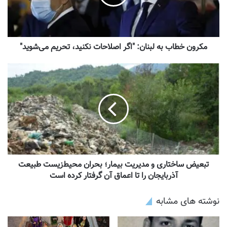
مکرون خطاب به لبنان: "اگر اصلاحات نکنید، تحریم می‌شوید"
تبعیض ساختاری و مدیریت بیمار؛ بحران محیط‌زیست طبیعت
آذربایجان را تا اعماق آن گرفتار کرده است
نوشته های مشابه