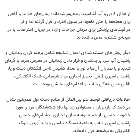
از غذای کافی و آب آشامیدنی محروم شده‌اند؛ زمان‌های طوالنی، گاهی
برای هفته‌ها یا حتی ماهها، در سلول انفرادی قرار گرفته‌اند؛ و از
مراقبت‌های پزشکی برای درمان جراحات وارده در جریان اعتراضات یا در
نتیجه‌ی شکنجه محروم شده‌اند.
دیگر روش‌های مستندشده‌ی اعمال شکنجه شامل برهنه کردن زندانیان و
پاشیدن آب سرد بر بدنشان و قرار دادن زندانیان در معرض سرما یا گرمای
شدید و یا بمباران آن‌ها با نور یا صدا، کشیدن ناخن انگشتان دست و پا،
پاشیدن اسپری فلفل، تجویز اجباری مواد شیمیایی، شوک الکتریکی،
القای حس خفگی با آب، و اعدام‌های نمایشی بوده است.
اطلاعات دریافتی توسط عفو بین‌الملل از منابع دست اول همچنین نشان
می‌دهد که بازجویان و مسئولان زندانها بازداشت‌شدگان مرد را مورد
خشونت جنسی، از جمله برهنه سازی اجباری، دشنام‌های جنسی،
پاشیدن اسپری فلفل به ناحیه دستگاه تناسلی و وارد آوردن شوک
الکتریکی به بیضه‌ها قرار داده‌اند.