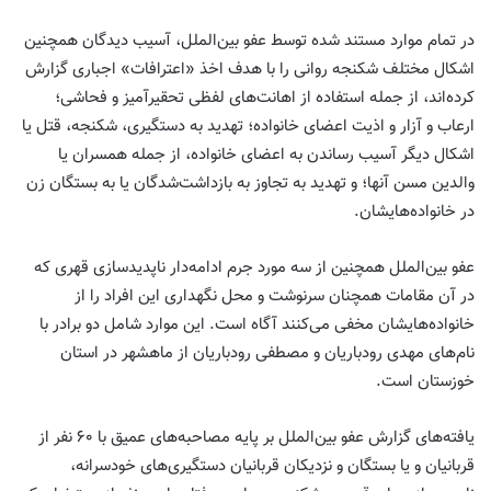
در تمام موارد مستند شده توسط عفو بین‌الملل، آسیب دیدگان همچنین
اشکال مختلف شکنجه روانی را با هدف اخذ «اعترافات» اجباری گزارش
کرده‌اند، از جمله استفاده از اهانت‌های لفظی تحقیرآمیز و فحاشی؛
ارعاب و آزار و اذیت اعضای خانواده؛ تهدید به دستگیری، شکنجه، قتل یا
اشکال دیگر آسیب رساندن به اعضای خانواده، از جمله همسران یا
والدین مسن آنها؛ و تهدید به تجاوز به بازداشت‌شدگان یا به بستگان زن
در خانواده‌هایشان.
عفو بین‌الملل همچنین از سه مورد جرم ادامه‌دار ناپدیدسازی قهری که
در آن مقامات همچنان سرنوشت و محل نگهداری این افراد را از
خانواده‌هایشان مخفی می‌کنند آگاه است. این موارد شامل دو برادر با
نام‌های مهدی رودباریان و مصطفی رودباریان از ماهشهر در استان
خوزستان است.
یافته‌های گزارش عفو بین‌الملل بر پایه مصاحبه‌های عمیق با ۶۰ نفر از
قربانیان و یا بستگان و نزدیکان قربانیان دستگیری‌های خودسرانه،