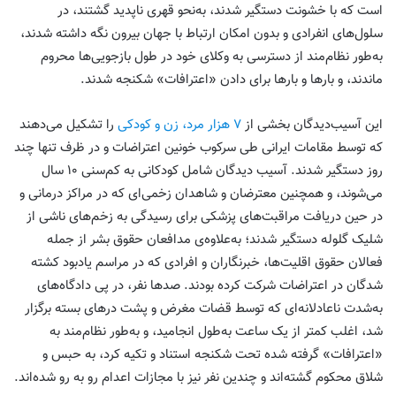
است که با خشونت دستگیر شدند، به‌نحو قهری ناپدید گشتند، در
سلول‌های انفرادی و بدون امکان ارتباط با جهان بیرون نگه داشته شدند،
به‌طور نظام‌مند از دسترسی به وکلای خود در طول بازجویی‌ها محروم
ماندند، و بار‌ها و بار‌ها برای دادن «اعترافات» شکنجه شدند.
این آسیب‌دیدگان بخشی از
۷ هزار مرد، زن و کودکی
را تشکیل می‌دهند
که توسط مقامات ایرانی طی سرکوب خونین اعتراضات و در ظرف تنها چند
روز دستگیر شدند. آسیب دیدگان شامل کودکانی به کم‌سنی ۱۰ سال
می‌شوند، و همچنین معترضان و شاهدان زخمی‌ای که در مراکز درمانی و
در حین دریافت مراقبت‌های پزشکی برای رسیدگی به زخم‌های ناشی از
شلیک گلوله دستگیر شدند؛ به‌علاوه‌ی مدافعان حقوق بشر از جمله
فعالان حقوق اقلیت‌ها، خبرنگاران و افرادی که در مراسم یادبود کشته
شدگان در اعتراضات شرکت کرده بودند. صد‌ها نفر، در پی دادگاه‌های
به‌شدت ناعادلانه‌ای که توسط قضات مغرض و پشت در‌های بسته برگزار
شد، اغلب کمتر از یک ساعت به‌طول انجامید، و به‌طور نظام‌مند به
«اعترافات» گرفته شده تحت شکنجه استناد و تکیه کرد، به حبس و
شلاق محکوم گشته‌اند و چندین نفر نیز با مجازات اعدام رو به رو شده‌اند.