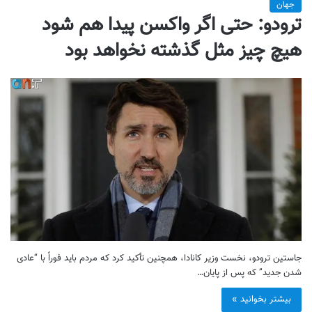
جهان
ترودو: حتی اگر واکسن پیدا هم شود
هیچ چیز مثل گذشته نخواهد بود
جاستین ترودو، نخست وزیر کانادا، همچنین تأکید کرد که مردم باید فوراً با “عادی
شدن جدید” که پس از پایان…
بیشتر بخوانید »