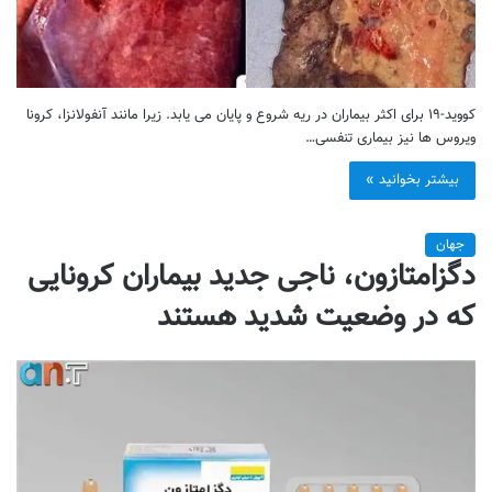
کووید-۱۹ برای اکثر بیماران در ریه شروع و پایان می یابد. زیرا مانند آنفولانزا، کرونا
ویروس ها نیز بیماری تنفسی…
بیشتر بخوانید »
جهان
دگزامتازون، ناجی جدید بیماران کرونایی
که در وضعیت شدید هستند