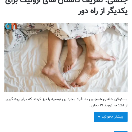
جنسی: تعریف داستان های اروتیک برای
یکدیگر از راه دور
مسئولان هلندی همچنین به افراد مجرد ین توصیه را نیز کردند که برای پیشگیری
از ابتلا به کووید ۱۹ بجای…
بیشتر بخوانید »