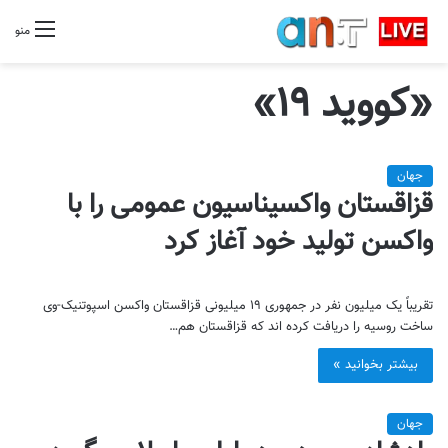
منو
«کووید ۱۹»
جهان
قزاقستان واکسیناسیون عمومی را با
واکسن تولید خود آغاز کرد
تقریباً یک میلیون نفر در جمهوری ۱۹ میلیونی قزاقستان واکسن اسپوتنیک-وی
ساخت روسیه را دریافت کرده اند که قزاقستان هم…
بیشتر بخوانید »
جهان