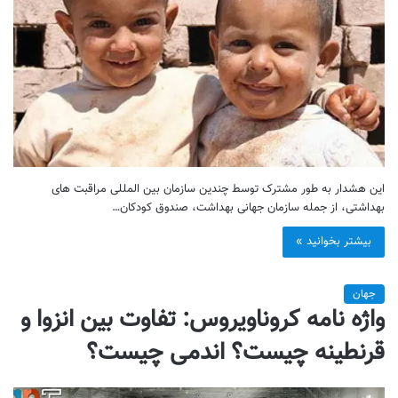
این هشدار به طور مشترک توسط چندین سازمان بین المللی مراقبت های
بهداشتی، از جمله سازمان جهانی بهداشت، صندوق کودکان…
بیشتر بخوانید »
جهان
واژه نامه کروناویروس: تفاوت بین انزوا و
قرنطینه چیست؟ اندمی چیست؟