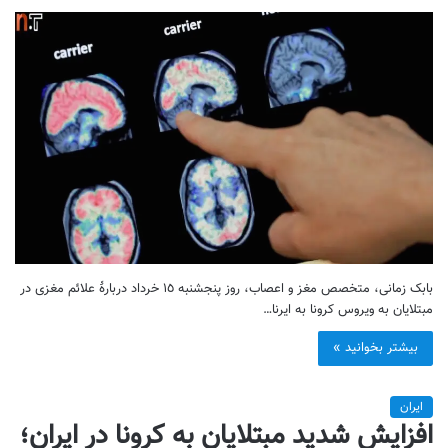
بابک زمانی، متخصص مغز و اعصاب، روز پنجشنبه ١٥ خرداد دربارۀ علائم مغزی در
مبتلایان به ویروس کرونا به ایرنا…
بیشتر بخوانید »
ایران
افزایش شدید مبتلایان به کرونا در ایران؛