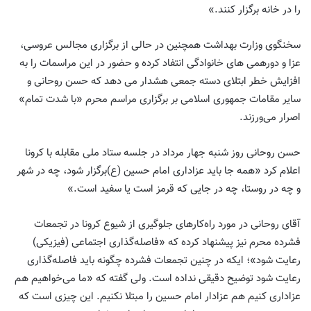
را در خانه برگزار کنند.»
سخنگوی وزارت بهداشت همچنین در حالی از برگزاری مجالس عروسی،
عزا و دورهمی های خانوادگی انتفاد کرده و حضور در این مراسمات را به
افزایش خطر ابتلای دسته جمعی هشدار می دهد که حسن روحانی و
سایر مقامات جمهوری اسلامی بر برگزاری مراسم محرم «با شدت تمام»
اصرار می‌ورزند.
حسن روحانی روز شنبه جهار مرداد در جلسه ستاد ملی مقابله با کرونا
اعلام کرد «همه جا باید عزاداری امام حسین (ع)برگزار شود، چه در شهر
و چه در روستا، چه در جایی که قرمز است یا سفید است.»
آقای روحانی در مورد راه‌کارهای جلوگیری از شیوع کرونا در تجمعات
فشرده محرم نیز پیشنهاد کرده که «فاصله‌گذاری اجتماعی (فیزیکی)
رعایت شود»؛ ایکه در چنین تجمعات فشرده چگونه باید فاصله‌گذاری
رعایت شود توضیح دقیقی نداده است. ولی گفته که «ما می‌خواهیم هم
عزاداری کنیم هم عزادار امام حسین را مبتلا نکنیم. این چیزی است که