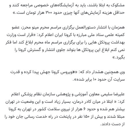
مشکوک به ابتلا باشند، باید به آزمایشگاه‌های خصوصی مراجعه کنند و
حداقل هزینه آزمایش‌های آنها چیزی حدود ۳۰۰ هزار تومان است.»
همزمان با انتشار دستورالعمل برگزاری مراسم محرم مینو محرز، عضو
کمیته علمی ستاد ملی مبارزه با کرونا ایران اعلام کرد: «قرار است وزارت
بهداشت پروتکل هایی را برای برگزاری مراسم ماه محرم ابلاغ کند اما فکر
نمی کنم ابلاغ این پروتکل ها بتواند جلوی انتشار و گسترش کرونا را
بگیرد.»
وی همچنین هشدار داد که: «
«
ویروس کرونا جهش پیدا کرده و قدرت
سرایت آن حدود ۱۰ برابر شده».
علیرضا سلیمی معاون آموزشی و پژوهشی سازمان نظام پزشکی اعلام
کرد: « ابتلا‌ در میان کادر درمان، بسیار زیاد است و این وضعیت در تهران
بیشتر هم شده و حدود ۶ هزار از نیروی سلامت کشور در تهران به کرونا
مبتلا شدند و بیش از ۱۵۰ نفر در پایتخت در راه خدمت رسانی جان خود را
از دست دادند.