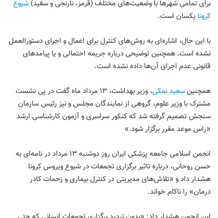
برای تمامی شهرها با وضعیت‌های مختلف (قرمز، نارنجی و سفید)
شیوع
کرونا
یکسان است.
با این حال، اشاره‌ای به روش‌های کنترل برای اعمال و اجرای دستورالعمل
نشده است. همچنین توضیحی درباره جریمه احتمالی و یا پیامد‌های
قانونی عدم اجرای آن‌ها داده نشده است.
همچنین
سعید نمکی
، وزیر بهداشت، ۱۳ مرداد ماه گفت در پی نشست
مشترک با وزیر علوم، گروهی از نمایندگان مجلس و نیز رئیس سازمان
سنجش تصمیم گرفته شد که کنکور سراسری و آزمون کارشناسی ارشد
«راس موعد مقرر برگزار شود.»
انجمن اسلامی جامعه پزشکی ایران روز دوشنبه ۱۳ مرداد در نامه‌ای به
حسن روحانی، درباره تاثیر برگزاری تجمعات در شیوع ویروس کرونا
هشدار داد و «تلاش‌های مدیریتی در کنترل بیماری و زحمات کادر
درمان» را ناکام خواند.
این انجمن هشدار داد: «بدون تردید برگزاری تجمعات انسانی که حتی