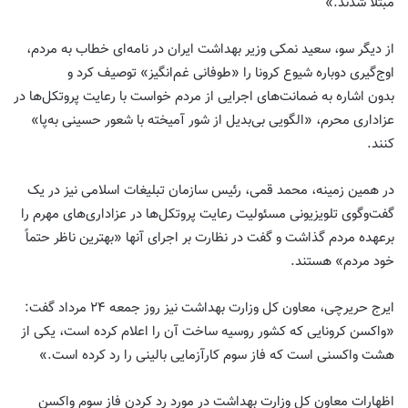
مبتلا شدند.»
از دیگر سو، سعید نمکی وزیر بهداشت ایران در نامه‌‌ای خطاب به مردم،
اوج‌گیری دوباره شیوع کرونا را «طوفانی غم‌انگیز» توصیف کرد و
بدون اشاره به ضمانت‌های اجرایی از مردم خواست با رعایت پروتکل‌ها در
عزاداری محرم، «الگویی بی‌بدیل از شور آمیخته با شعور حسینی به‌پا»
کنند.
در همین زمینه، محمد قمی، رئیس سازمان تبلیغات اسلامی نیز در یک
گفت‌وگوی تلویزیونی مسئولیت رعایت پروتکل‌ها در عزاداری‌های مهرم را
برعهده مردم گذاشت و گفت در نظارت بر اجرای آنها «بهترین ناظر حتماً
خود مردم» هستند.
ایرج حریرچی، معاون کل وزارت بهداشت نیز روز جمعه ۲۴ مرداد گفت:
«واکسن کرونایی که کشور روسیه ساخت آن را اعلام کرده است، یکی از
هشت واکسنی است که فاز سوم کارآزمایی بالینی را رد کرده است.»
اظهارات معاون کل وزارت بهداشت در مورد رد کردن فاز سوم واکسن