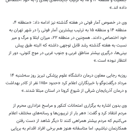
جمعیت و منطقه ۱۴ و ۱۵ به ترتیب جایگاه‌های بعدی را به خود اختصاص
داده اند.»
وی در خصوص آمار فوتی در هفته گذشته نیز ادامه داد: «منطقه ۴،
منطقه ۱۴ و منطقه ۱۵ به ترتیب بیشترین آمار فوتی را در شهر تهران به
خود اختصاص دادند. همچنین در منطقه ۲۲، میزان ابتلا و مرگ و میر
نسبت به هفته گذشته رشد قابل توجهی داشته که البته طبق پیش
بینی‌ها، درگیری بیشتر مناطق غربی و جنوب غربی در موج کنونی، دور از
انتظار نبوده است.»
روزبه رجایی معاون درمان دانشگاه علوم پزشکی تبریز روز سه‌شنبه ۱۴
مرداد درگفت‌وگو با خبرنگاران اعلام کرد «حدود ۱۷۵۰ نفر از کادر بهداشت
و درمان آذربایجان شرقی از شیوع کرونا در استان مبتلا شدند.»
وی بدون اشاره به برگزاری امتحانات کنکور و مراسح عزاداری محرم از
مردم انتقاد کرد و گفت: «هر بار از تریبون‌ها و رسانه‌های مختلف اعلام
می‌کنیم که مردم بیشتر همراهی کنند تا دیگر شاهد از دست رفتن
همکارنمان نباشیم، اما متاسفانه هنوز هم برخی افراد اقدام به برپایی