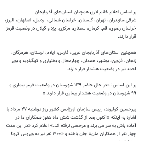
بر اساس اعلام خانم لاری همچنان استان‌های آذربایجان
شرقی،مازندران، تهران، گلستان، خراسان شمالی، اردبیل، اصفهان، البرز،
خراسان رضوی، قم، کرمان، سمنان، مرکزی، یزد و گیلان در وضعیت قرمز
قرار دارند.
همچنین استان‌های آذربایجان غربی، فارس، ایلام، لرستان، هرمزگان،
زنجان، قزوین، بوشهر، همدان، چهارمحال و بختیاری و کهگیلویه و بویر
احمد نیز در وضعیت هشدار قرار دارند.
بر این اساس: «در حال حاضر ۱۳۹ شهرستان در وضعیت قرمز بیماری و
۹۹ شهرستان در وضعیت هشدار بیماری قرار دارند.»
پیرحسین کولیوند، رییس سازمان اورژانس کشور روز دوشنبه ۲۷ مرداد با
اشاره به اینکه «اکنون بعد از گذشت شش ماه هنوز همکاران ما در
آماده باش به سر می برند و مرخصی نرفته اند.» اعلام کرد «در این مدت
چهار نفر از همکاران مان» جان باخته و «۱۹۰۰ نفر نیز به ویروس کرونا