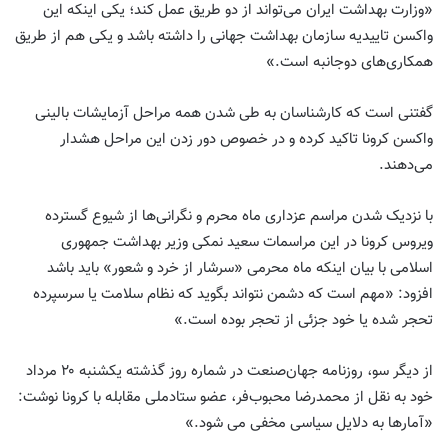
«وزارت بهداشت ایران می‌تواند از دو طریق عمل ‌کند؛ یکی اینکه این
واکسن تاییدیه سازمان بهداشت جهانی را داشته باشد و یکی هم از طریق
همکاری‌های دوجانبه است.»
گفتنی است که کارشناسان به طی شدن همه مراحل آزمایشات بالینی
واکسن کرونا تاکید کرده و در خصوص دور زدن این مراحل هشدار
می‌دهند.
با نزدیک شدن مراسم عزداری ماه محرم و نگرانی‌ها از شیوع گسترده
ویروس کرونا در این مراسمات سعید نمکی وزیر بهداشت جمهوری
اسلامی با بیان اینکه ماه محرمی «سرشار از خرد و شعور» باید باشد
افزود: «مهم است که دشمن نتواند بگوید که نظام سلامت یا سرسپرده
تحجر شده یا خود جزئی از تحجر بوده است.»
از دیگر سو، روزنامه جهان‌صنعت در شماره روز گذشته یکشنبه ۲۰ مرداد
خود به نقل از محمدرضا محبوب‌فر، عضو ستادملی مقابله با کرونا نوشت:
«آمارها به دلایل سیاسی مخفی می شود.»