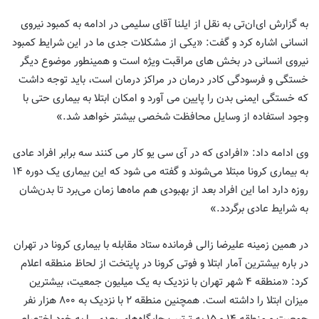
به گزارش ای‌ان‌تی به نقل از ایلنا آقای سلیمی در ادامه به کمبود نیروی
انسانی اشاره کرد و گفت: «یکی از مشکلات جدی ما در این شرایط کمبود
نیروی انسانی در بخش های مراقبت ویژه است و همینطور موضوع دیگر
خستگی و فرسودگی کادر درمان در مراکز درمان است، باید توجه داشت
که خستگی ایمنی بدن را پایین می آورد و امکان ابتلا به بیماری حتی با
وجود استفاده از وسایل محافظت شخصی بیشتر خواهد شد.»
وی ادامه داد: «افرادی که در آی سی یو کار می کنند سه برابر افراد عادی
به بیماری کرونا مبتلا می‌شوند‌ و گفته می شود که این بیماری یک دوره ۱۴
روزه دارد اما این افراد بعد از بهبودی هم ماه‌ها زمان می‌برد تا بدن‌شان
به شرایط عادی برگردد.»
در همین زمینه علیرضا زالی فرمانده ستاد مقابله با بیماری کرونا در تهران
در باره بیشترین آمار ابتلا و فوتی کرونا در پایتخت از لحاظ منطقه اعلام
کرد: «منطقه ۴ شهر تهران با نزدیک به یک میلیون جمعیت، بیشترین
میزان ابتلا را داشته است. همچنین منطقه ۲ با نزدیک به ۸۰۰ هزار نفر