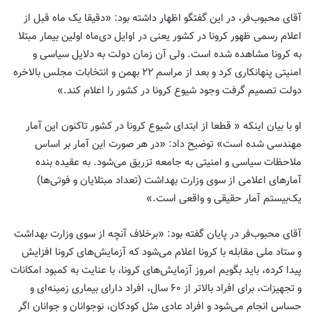
آقای محبوب‌فر، در این گفتگو اظهار داشته بود: «دقیقا یک ماه قبل از
اعلام رسمی ظهور کرونا در کشور یعنی در اوایل دی‌ماه اولین بیمار مبتلا
به کرونا مشاهده شده است. ولی آن زمان دولت به دلایل سیاسی و
امنیتی پنهانکاری کرد و بعد از مراسم ۲۲ بهمن و انتخابات مجلس بالاخره
دولت تصمیم گرفت وجود شیوع کرونا در کشور را اعلام کند.»
او با بیان اینکه « قطعا از ابتدای شیوع کرونا در کشور تاکنون این آمار
مهندسی شده است» توضیح داد: «در هر صورت این آمار بر اساس
ملاحظات سیاسی و امنیتی به جامعه تزریق می‌شود. به عقیده بنده
آمارهای اعلامی از سوی وزارت بهداشت (تعداد مبتلایان و فوتی‌ها)
یک‌بیستم آمار حقیقی و واقعی است.»
آقای محبوب‌فر در پایان گفته بود: «برخلاف آنچه از سوی وزارت بهداشت
و ستاد ملی مقابله با کرونا اعلام می‌شود که آزمایش‌های کرونا افزایش
پیدا کرده، باید بگویم امروز آزمایش‌های کرونا، با عنایت به کمبود امکانات
و تجهیزات، برای افراد بالاتر از ۶۰ سال، افراد دارای بیماری زمینه‌ای و
حساس انجام می‌شود و افراد عادی مثل کودکان، نوجوانان و جوانان اگر