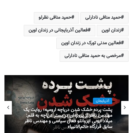
حمید منافی نادارلی
حمید منافی نظرلو
زندان اوین
فعالین آذربایجانی در زندان اوین
فعالین مدنی تورک در زندان اوین
مرخصی به حمید منافی نادارلی
آذربایجان
پشت پرده خشک شدن دریاچه ارومیه؛ روایت یک
مهندس ناظر از پروژه‌ای در بستر دریاچه به قلم:
میلاد ایوبی ایروانلو فعال سیاسی و مهندس ناظر
سابق قرارگاه خاتم‌الانبیاء