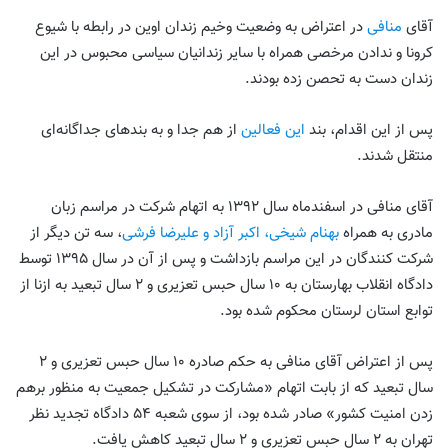
آقای
منافی
در اعتراض به وضعیت وخیم زندان اوین در رابطه با شیوع
کرونا و ندادن مرخصی همراه با سایر زندانیان سیاسی محبوس در این
زندان دست به تحصن زده بودند.
پس از این اقدام، بند
این فعالین
از هم جدا و به بندهای جداگانه‌ای
منتقل شدند.
آقای منافی در اسفندماه سال ۱۳۹۲ به اتهام شرکت در مراسم زبان
مادری به همراه
بهنام شیخی، اکبر آزاد و علیرضا فرشی
، سه تن دیگر از
شرکت کنندگان در این مراسم بازداشت و پس از آن در سال ۱۳۹۵ توسط
دادگاه انقلاب بهارستان به ۱۰ سال حبس تعزیری و ۲ سال تبعید به ازنا از
توابع استان لرستان محکوم شده بود.
پس از اعتراض آقای منافی به حکم صادره ۱۰ سال حبس تعزیری و ۲
سال تبعید که از بابت اتهام «مشارکت در تشکیل جمعیت به منظور برهم
زدن امنیت کشور» صادر شده بود، از سوی شعبه ۵۴ دادگاه تجدید نظر
تهران به ۲ سال حبس تعزیری و ۲ سال تبعید کاهش یافت.