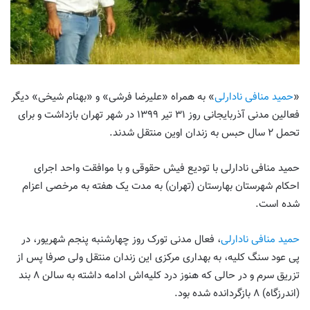
«
حمید منافی نادارلی
» به همراه «علیرضا فرشی» و «بهنام شیخی» دیگر
فعالین مدنی آذربایجانی روز ۳۱ تیر ۱۳۹۹ در شهر تهران بازداشت و برای
تحمل ۲ سال حبس به زندان اوین منتقل شدند.
حمید منافی نادارلی با تودیع فیش حقوقی و با موافقت واحد اجرای
احکام شهرستان بهارستان (تهران) به مدت یک هفته به مرخصی اعزام
شده است.
حمید منافی نادارلی
، فعال مدنی تورک روز چهارشنبه پنجم شهریور، در
پی عود سنگ کلیه، به بهداری مرکزی این زندان منتقل ولی صرفا پس از
تزریق سرم و در حالی که هنوز درد کلیه‌اش ادامه داشته به سالن ۸ بند
(اندرزگاه) ۸ بازگردانده شده بود.