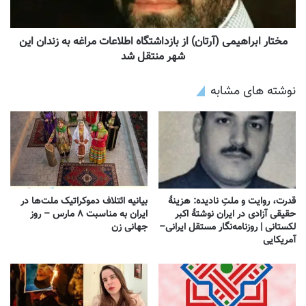
مختار ابراهیمی (آرتان) از بازداشتگاه اطلاعات مراغه به زندان این
شهر منتقل شد
نوشته های مشابه
قدرت، روایت و ملتِ نادیده: هزینهٔ
بیانیه ائتلاف دموکراتیک ملت‌ها در
حقیقی آزادی در ایران نوشتهٔ اکبر
ایران به مناسبت ۸ مارس – روز
لکستانی | روزنامه‌نگار مستقل ایرانی–
جهانی زن
آمریکایی