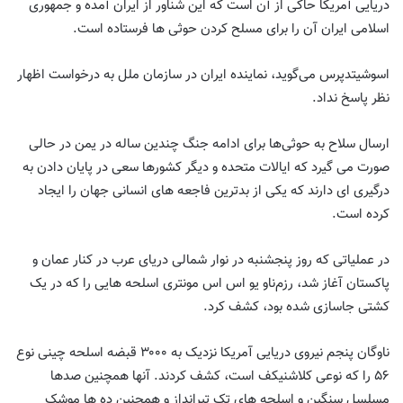
دریایی آمریکا حاکی از آن است که این شناور از ایران آمده و جمهوری
اسلامی ایران آن را برای مسلح کردن حوثی ها فرستاده است.
اسوشیتدپرس می‌گوید، نماینده ایران در سازمان ملل به درخواست اظهار
نظر پاسخ نداد.
ارسال سلاح به حوثی‌ها برای ادامه جنگ چندین ساله در یمن در حالی
صورت می گیرد که ایالات متحده و دیگر کشورها سعی در پایان دادن به
درگیری ای دارند که یکی از بدترین فاجعه های انسانی جهان را ایجاد
کرده است.
در عملیاتی که روز پنجشنبه در نوار شمالی دریای عرب در کنار عمان و
پاکستان آغاز شد، رزم‌ناو یو اس اس مونتری اسلحه هایی را که در یک
کشتی جاسازی شده بود، کشف کرد.
ناوگان پنجم نیروی دریایی آمریکا نزدیک به ۳۰۰۰ قبضه اسلحه چینی نوع
۵۶ را که نوعی کلاشنیکف است، کشف کردند. آنها همچنین صدها
مسلسل سنگین و اسلحه های تک تیرانداز و همچنین ده ها موشک