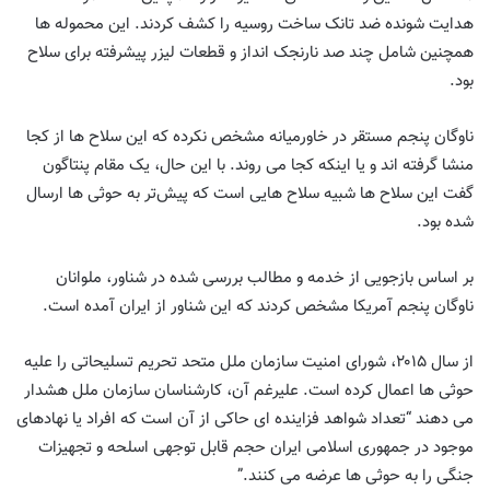
هدایت شونده ضد تانک ساخت روسیه را کشف کردند. این محموله ها
همچنین شامل چند صد نارنجک انداز و قطعات لیزر پیشرفته برای سلاح
بود.
ناوگان پنجم مستقر در خاورمیانه مشخص نکرده که این سلاح ها از کجا
منشا گرفته اند و یا اینکه کجا می روند. با این حال، یک مقام پنتاگون
گفت این سلاح ها شبیه سلاح هایی است که پیش‌تر به حوثی ها ارسال
شده بود.
بر اساس بازجویی از خدمه و مطالب بررسی شده در شناور، ملوانان
ناوگان پنجم آمریکا مشخص كردند كه این شناور از ایران آمده است.
از سال ۲۰۱۵، شورای امنیت سازمان ملل متحد تحریم تسلیحاتی را علیه
حوثی ها اعمال کرده است. علیرغم آن، کارشناسان سازمان ملل هشدار
می دهند “تعداد شواهد فزاینده ای حاکی از آن است که افراد یا نهادهای
موجود در جمهوری اسلامی ایران حجم قابل توجهی اسلحه و تجهیزات
جنگی را به حوثی ها عرضه می کنند.”