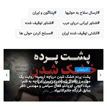
ارسال سلاح به حوثیها
پنتاگون و ایران
شناور ایرانی دریای عرب
شناور توقیف شده
کشتی توقیف شده ایران
مسلح کردن حوثی ها
آذربایجان
پشت پرده خشک شدن دریاچه ارومیه؛ روایت یک
مهندس ناظر از پروژه‌ای در بستر دریاچه به قلم:
میلاد ایوبی ایروانلو فعال سیاسی و مهندس ناظر
سابق قرارگاه خاتم‌الانبیاء