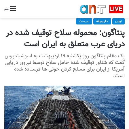
منو
ایران
خاورمیانه
سیاست
پنتاگون: محموله سلاح توقیف شده در
دریای عرب متعلق به ایران است
یک مقام پنتاگون روز یکشنبه ۱۹ اردیبهشت به اسوشیتدپرس
گفت که شناور توقیف شده حامل سلاح توسط نیروی دریایی
آمریکا از ایران برای مسلح کردن حوثی ها فرستاده شده
است.