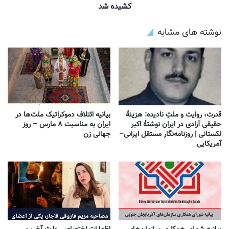
کشیده شد
نوشته های مشابه
قدرت، روایت و ملتِ نادیده: هزینهٔ
بیانیه ائتلاف دموکراتیک ملت‌ها در
حقیقی آزادی در ایران نوشتهٔ اکبر
ایران به مناسبت ۸ مارس – روز
لکستانی | روزنامه‌نگار مستقل ایرانی–
جهانی زن
آمریکایی