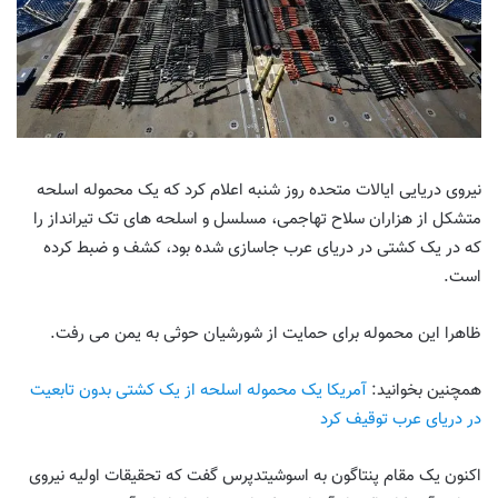
نیروی دریایی ایالات متحده روز شنبه اعلام کرد که یک محموله اسلحه
متشکل از هزاران سلاح تهاجمی، مسلسل و اسلحه های تک تیرانداز را
که در یک کشتی در دریای عرب جاسازی شده بود، کشف و ضبط کرده
است.
ظاهرا این محموله برای حمایت از شورشیان حوثی به یمن می رفت.
همچنین بخوانید:
آمریکا یک محموله اسلحه از یک کشتی بدون تابعیت
در دریای عرب توقیف کرد
اکنون یک مقام پنتاگون به اسوشیتدپرس گفت که تحقیقات اولیه نیروی