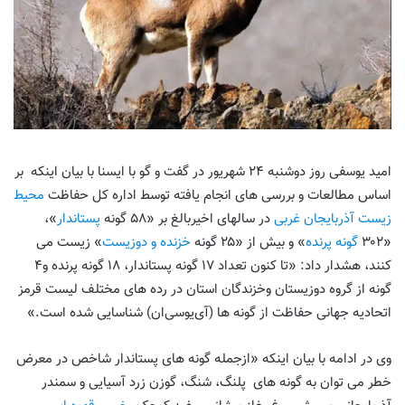
امید یوسفی روز دوشنبه ۲۴ شهریور در گفت و گو با ایسنا با بیان اینکه بر
اساس مطالعات و بررسی های انجام یافته توسط اداره کل حفاظت
محیط
زیست آذربایجان غربی
در سالهای اخیربالغ بر «۵۸ گونه
پستاندار
»،
«۳۰۲
گونه پرنده
» و بیش از «۲۵ گونه
خزنده و دوزیست
» زیست می
کنند، هشدار داد: «تا کنون تعداد ۱۷ گونه پستاندار، ۱۸ گونه پرنده و۴
گونه از گروه دوزیستان وخزندگان استان در رده های مختلف لیست قرمز
اتحادیه جهانی حفاظت از گونه ها (آی‌یو‌سی‌ان) شناسایی شده است.»
وی در ادامه با بیان اینکه «ازجمله گونه های پستاندار شاخص در معرض
خطر می توان به گونه های پلنگ، شنگ، گوزن زرد آسیایی و سمندر