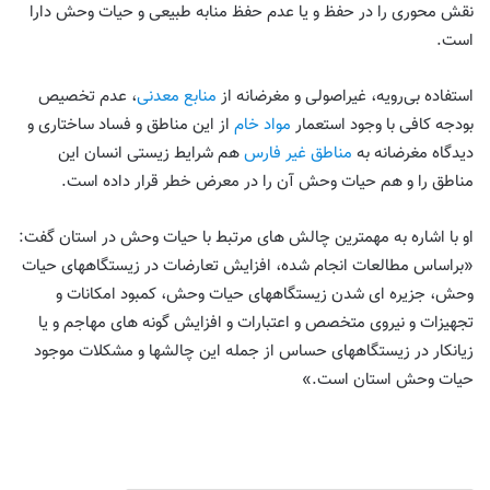
نقش محوری را در حفظ و یا عدم حفظ منابه طبیعی و حیات وحش دارا
است.
استفاده بی‌رویه، غیراصولی و مغرضانه از
منابع معدنی
، عدم تخصیص
بودجه کافی با وجود استعمار
مواد خام
از این مناطق و فساد ساختاری و
دیدگاه مغرضانه به
مناطق غیر فارس
هم شرایط زیستی انسان این
مناطق را و هم حیات وحش آن را در معرض خطر قرار داده است.
او با اشاره به مهمترین چالش های مرتبط با حیات وحش در استان گفت:
«براساس مطالعات انجام شده، افزایش تعارضات در زیستگاههای حیات
وحش، جزیره ای شدن زیستگاههای حیات وحش، کمبود امکانات و
تجهیزات و نیروی متخصص و اعتبارات و افزایش گونه های مهاجم و یا
زیانکار در زیستگاههای حساس از جمله این چالشها و مشکلات موجود
حیات وحش استان است.»