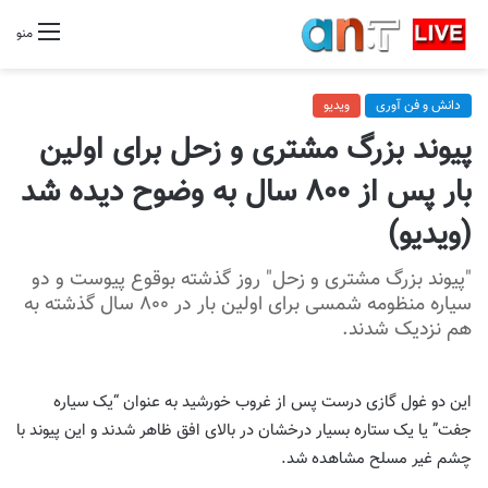
منو
دانش و فن آوری
ویدیو
پیوند بزرگ مشتری و زحل برای اولین
بار پس از ۸۰۰ سال به وضوح دیده شد
(ویدیو)
"پیوند بزرگ مشتری و زحل" روز گذشته بوقوع پیوست و دو
سیاره منظومه شمسی برای اولین بار در ۸۰۰ سال گذشته به
هم نزدیک شدند.
این دو غول گازی درست پس از غروب خورشید به عنوان “یک سیاره
جفت” یا یک ستاره بسیار درخشان در بالای افق ظاهر شدند و این پیوند با
چشم غیر مسلح مشاهده شد.