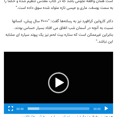
است همان واقعه نجومی باشد که در کتاب مقدس تنظیم شده و حکما را
به سمت یوسف، ماری و عیسی تازه متولد شده سوق داده است.”
دکتر کارولین کرافورد نیز به رسانه‌ها گفت: “۲۰۰۰ سال پیش، انسانها
نسبت به آنچه در آسمان شب اتفاق می افتاد بسیار حساس بودند.
بنابراین غیرممکن است که ستاره بیت لحم نیز یک پیوند سیاره ای مشابه
این نباشد.”
Video
Player
00:49
00:00