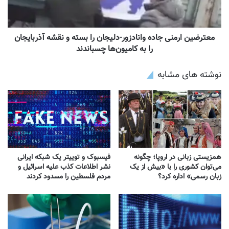
معترضین ارمنی جاده وانادزور-دلیجان را بسته و نقشه آذربایجان
را به کامیون‌ها چسباندند
نوشته های مشابه
همزیستی زبانی در اروپا؛ چگونه
فیسبوک و توییتر یک شبکه ایرانی
می‌توان کشوری را با «بیش از یک
نشر اطلاعات کذب علیه اسرائیل و
زبان رسمی» اداره کرد؟
مردم فلسطین را مسدود کردند