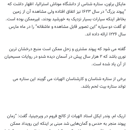
مایکل براون، ستاره شناس از دانشگاه موناش استرالیا، اظهار داشت که
“پیوند بزرگ” در سال ۱۶۲۳ نیز اتفاق افتاده ولی مشاهده آن از زمین
بخاطر اینکه سیارات بسیار نزدیک به خورشید بودند، غیرممکن بوده است.
او گفت دو سیاره “این تصویر قابل مشاهده و عاشقانه” را در ماه مارس
سال ۱۲۲۶ ارائه داده اند.
گفته می شود که پیوند مشتری و زحل ممکن است منبع درخشان ترین
نوری باشد که ۲ هزار سال پیش در آسمان دیده شدو در روایات مسیحیان
از آن یاد شده است.
برخی از ستاره شناسان و کارشناسان الهیات می گویند این ستاره می
تواند ستاره بیت لحم باشد.
اریک ام. وندر ایکل استاد الهیات از کالج فروم در ویرجینیا، گفت: “زمان
پیوند منجر به حدس و گمان‌هایی شد مبنی بر اینکه این رویداد ممکن