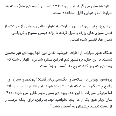
ستاره شناسان می گویند این پیوند تا ۲۳ دسامبر (سوم دی ماه) بسته به
شرایط آب و هوایی قابل مشاهده است.
در تاریخ، چنین پیوندی بین سیارات به عنوان منادی بسیاری از حوادث، از
آتش سوزی های بزرگ و سیل گرفته تا تولد عیسی مسیح و فروپاشی
تمدن ها، تفسیر شده است.
هنگام عبور سیارات از اطراف خورشید تقابل بین آنها رویدادی غیر معمول
نیست. با این حال، پروفسور تیم اوبراین ستاره شناس، اظهار داشت که
رویدادی که روز گذشته رخ داد “بسیار ویژه” است.
پروفسور اوبراین به رسانه‌های انگلیسی زبان گفت: “پیوندهای سیاره ای
وقایع چشمگیری است که باید مشاهده شوند. این اتفاق اغلب می افتد.
اما نزدیکی سیارات تا این حد، رویدادی بسیار مهم تلقی می شوند. ۴۰۰
سال دیگر هیچ یک از ما اینجا نخواهیم بود. بنابراین، برای اینکه فرصت را
از دست ندهید چشمتان به آسمان باشد.”